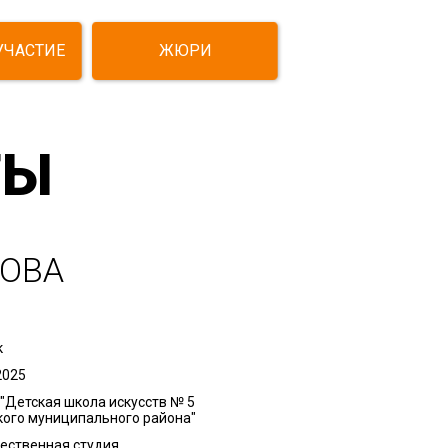
УЧАСТИЕ
ЖЮРИ
ТЫ
ОВА
к
2025
"Детская школа искусств № 5
кого муниципального района"
ественная студия