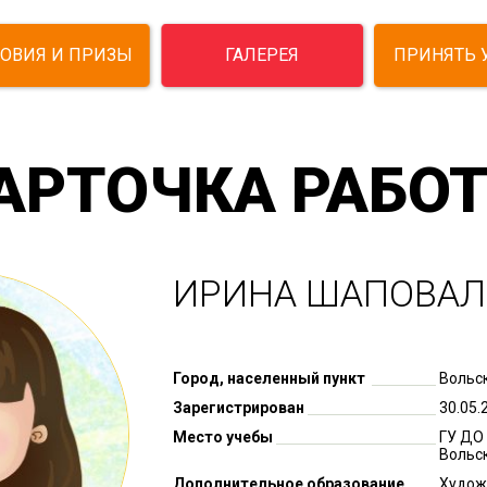
ОВИЯ И ПРИЗЫ
ГАЛЕРЕЯ
ПРИНЯТЬ 
АРТОЧКА РАБО
ИРИНА ШАПОВАЛ
Город, населенный пункт
Вольс
Зарегистрирован
30.05.
Место учебы
ГУ ДО 
Вольс
Дополнительное образование
Худож