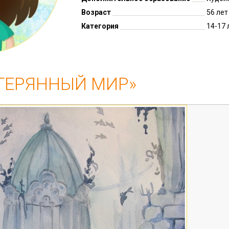
Возраст
56 лет
Категория
14-17 
ТЕРЯННЫЙ МИР»